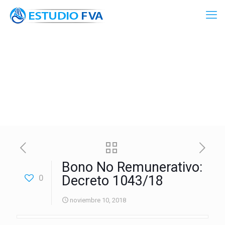
Bono No Remunerativo:
0
Decreto 1043/18
noviembre 10, 2018